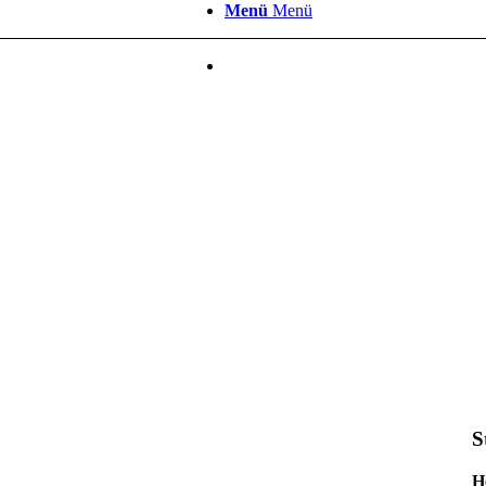
Menü
Menü
S
H