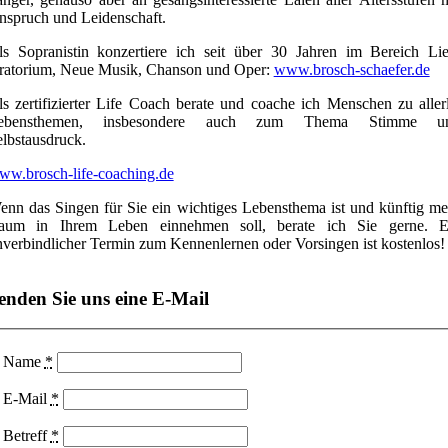
nspruch und Leidenschaft.
ls Sopranistin konzertiere ich seit über 30 Jahren im Bereich Lie
ratorium, Neue Musik, Chanson und Oper:
www.brosch-schaefer.de
s zertifizierter Life Coach berate und coache ich Menschen zu aller
ebensthemen, insbesondere auch zum Thema Stimme u
lbstausdruck.
ww.brosch-life-coaching.de
enn das Singen für Sie ein wichtiges Lebensthema ist und künftig me
aum in Ihrem Leben einnehmen soll, berate ich Sie gerne. E
verbindlicher Termin zum Kennenlernen oder Vorsingen ist kostenlos!
enden Sie uns eine E-Mail
Name
*
E-Mail
*
Betreff
*