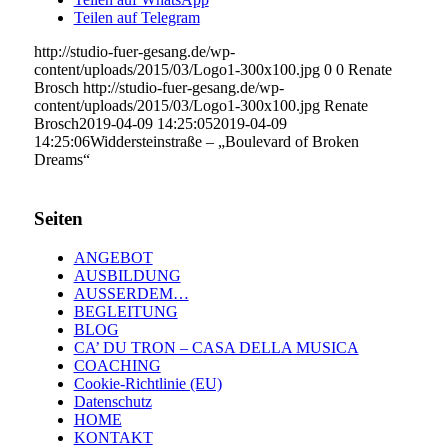
Teilen auf Telegram
http://studio-fuer-gesang.de/wp-
content/uploads/2015/03/Logo1-300x100.jpg
0
0
Renate
Brosch
http://studio-fuer-gesang.de/wp-
content/uploads/2015/03/Logo1-300x100.jpg
Renate
Brosch
2019-04-09 14:25:05
2019-04-09
14:25:06
Widdersteinstraße – „Boulevard of Broken
Dreams“
Seiten
ANGEBOT
AUSBILDUNG
AUSSERDEM…
BEGLEITUNG
BLOG
CA’ DU TRON – CASA DELLA MUSICA
COACHING
Cookie-Richtlinie (EU)
Datenschutz
HOME
KONTAKT